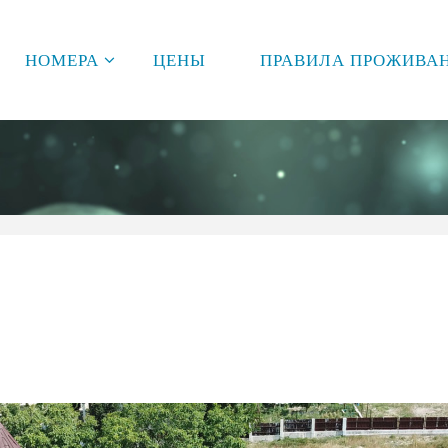
НОМЕРА
ЦЕНЫ
ПРАВИЛА ПРОЖИВА