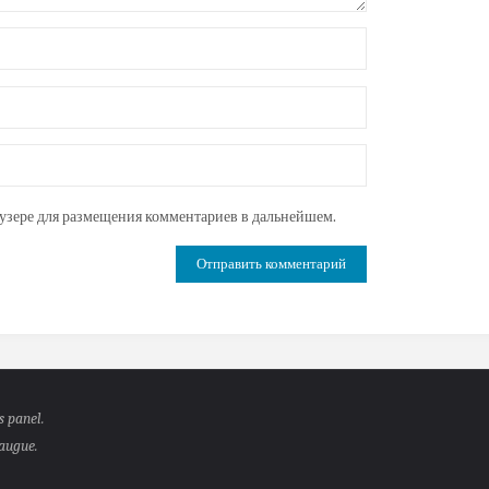
раузере для размещения комментариев в дальнейшем.
s panel.
 augue.